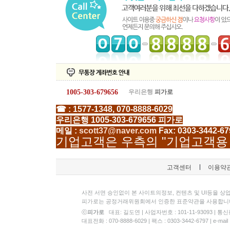
1005-303-679656
우리은행
피가로
☎ : 1577-1348,
070-8888-6029
우리은행 1005-303-679656 피가로
메일 :
scott37@naver.com
Fax: 0303-3442-67
기업고객은 우측의 "기업고객용 
고객센터
이용약
사전 서면 승인없이 본 사이트의정보, 컨텐츠 및 UI등을 상업
피가로는 공정거래위원회에서 인증한 표준약관을 사용합니다. 
ⓒ
피가로
대표: 길도연 | 사업자번호 : 101-11-93093 |
대표전화 : 070-8888-6029 | 팩스 : 0303-3442-6797 | 