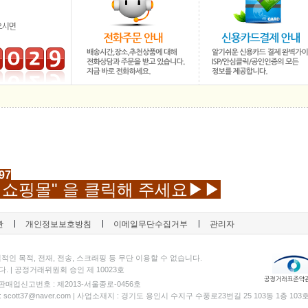
97
쇼핑몰" 을 클릭해 주세요
▶
▶
관
개인정보보호방침
이메일무단수집거부
관리자
적인 목적, 전재, 전송, 스크래핑 등 무단 이용할 수 없습니다.
| 공정거래위원회 승인 제 10023호
 통신판매업신고번호 : 제2013-서울종로-0456호
e-mail : scott37@naver.com | 사업소재지 : 경기도 용인시 수지구 수풍로23번길 25 103동 1층 103